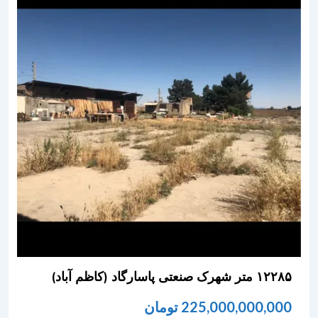
۱۲۲۸۵ متر شهرک صنعتی پاسارگاد (کاظم آباد)
225,000,000,000
تومان