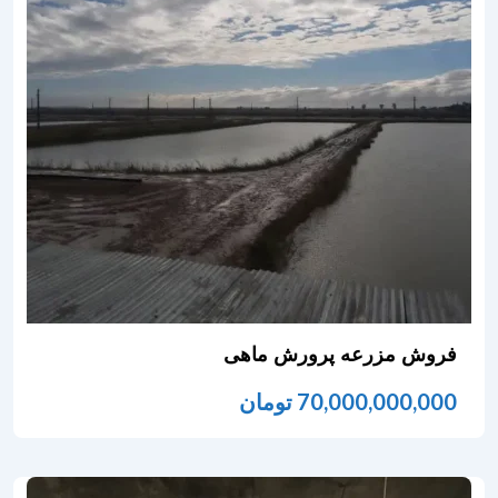
فروش مزرعه پرورش ماهی
70,000,000,000
تومان