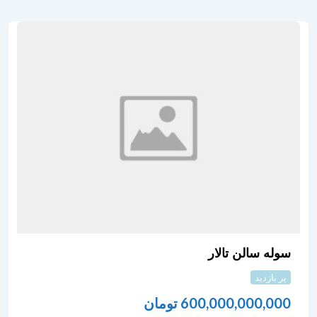
سوله سالن تالار
پر بازدید
600,000,000,000
تومان