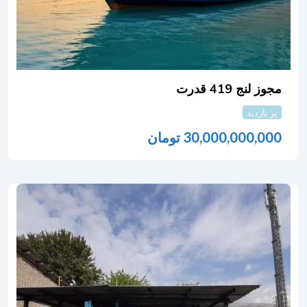
مجوز لنج 419 قدرت
پر بازدید
30,000,000,000
تومان