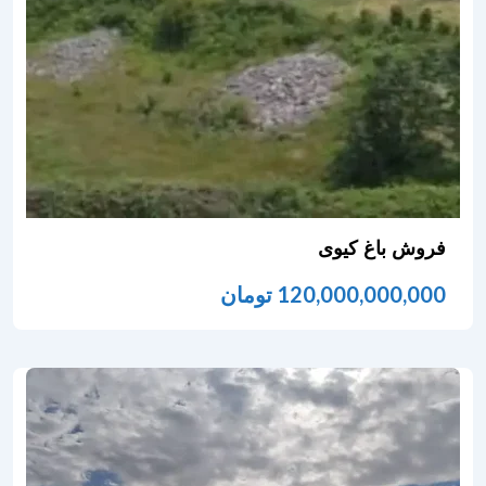
فروش باغ کیوی
120,000,000,000
تومان