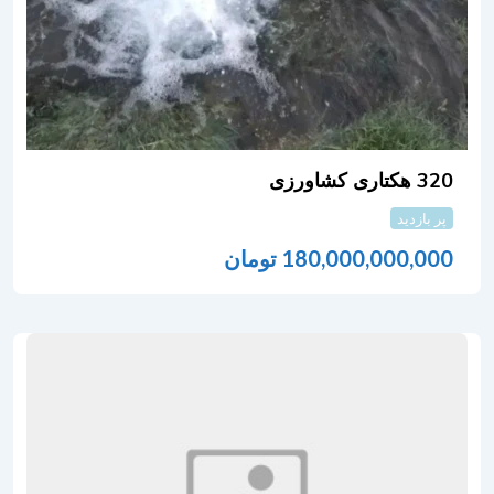
320 هکتاری کشاورزی
پر بازدید
180,000,000,000
تومان