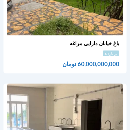
باغ خیابان دارایی مراغه
پر بازدید
60,000,000,000
تومان