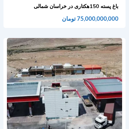
باغ پسته 150هکتاری در خراسان شمالی
75,000,000,000
تومان