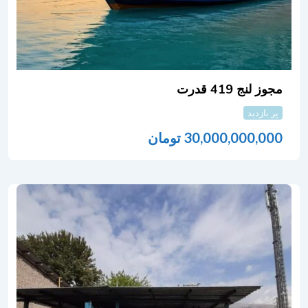
مجوز لنج 419 قدرت
پر بازدید
30,000,000,000
تومان