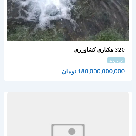
320 هکتاری کشاورزی
پر بازدید
180,000,000,000
تومان