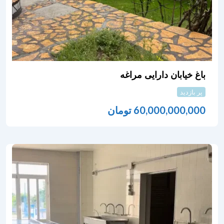
باغ خیابان دارایی مراغه
پر بازدید
60,000,000,000
تومان