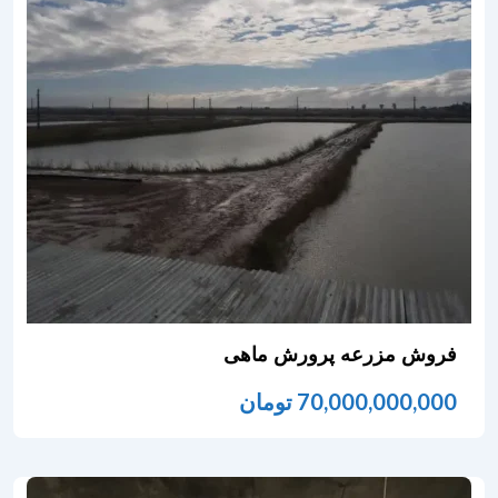
فروش مزرعه پرورش ماهی
70,000,000,000
تومان