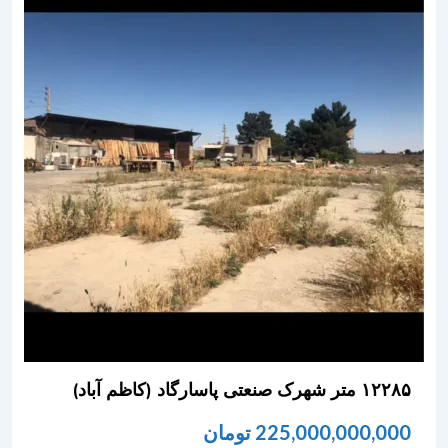
۱۲۲۸۵ متر شهرک صنعتی پاسارگاد (کاظم آباد)
225,000,000,000
تومان