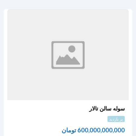
سوله سالن تالار
پر بازدید
600,000,000,000
تومان