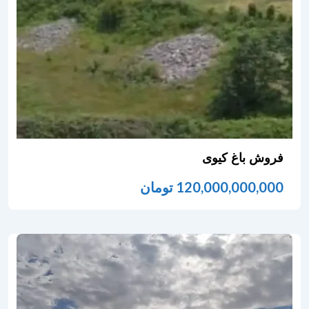
فروش باغ کیوی
120,000,000,000
تومان