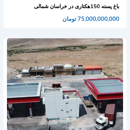
باغ پسته 150هکتاری در خراسان شمالی
75,000,000,000
تومان