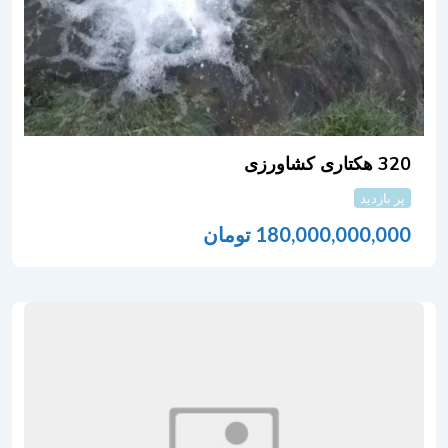
320 هکتاری کشاورزی
پر بازدید
180,000,000,000
تومان