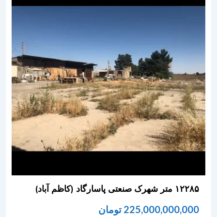
۱۲۲۸۵ متر شهرک صنعتی پاسارگاد (کاظم آباد)
225,000,000,000
تومان