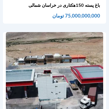
باغ پسته 150هکتاری در خراسان شمالی
75,000,000,000
تومان