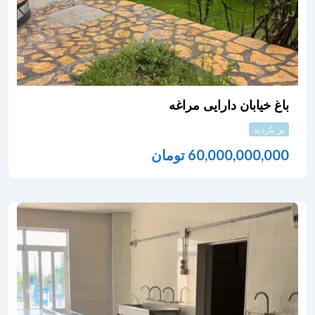
باغ خیابان دارایی مراغه
پر بازدید
60,000,000,000
تومان