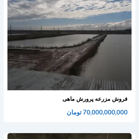
فروش مزرعه پرورش ماهی
70,000,000,000
تومان