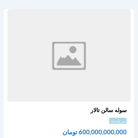
سوله سالن تالار
پر بازدید
600,000,000,000
تومان