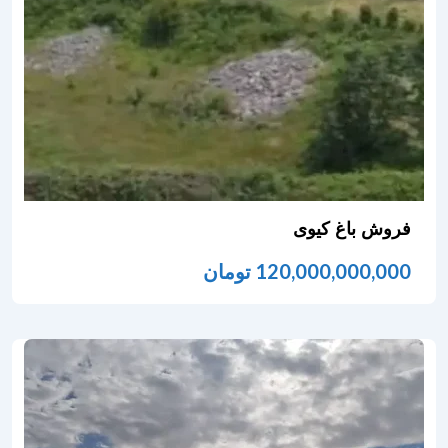
فروش باغ کیوی
120,000,000,000
تومان