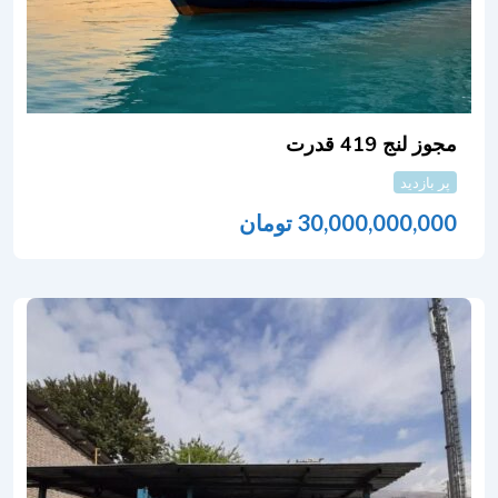
مجوز لنج 419 قدرت
پر بازدید
30,000,000,000
تومان