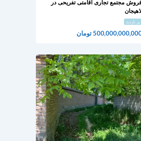
روش مجتمع تجاری اقامتی تفریحی در
اهیجان
پر بازدید
500,000,000,00
تومان