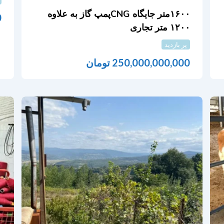
۱۶۰۰متر جایگاه CNGپمپ گاز به علاوه
0
۱۲۰۰ متر تجاری
پر بازدید
250,000,000,000
تومان