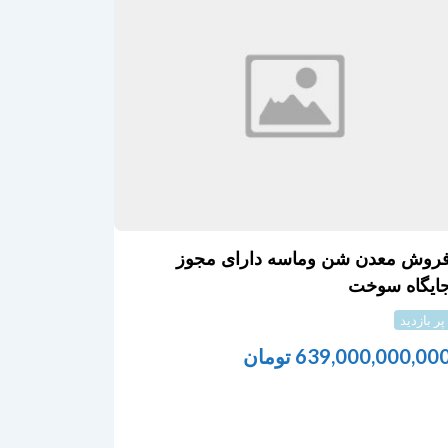
روش معدن شن وماسه دارای مجوز
ایگاه سوخت
پر بازدید
639,000,000,00
تومان