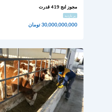
مجوز لنج 419 قدرت
پر بازدید
30,000,000,000
تومان