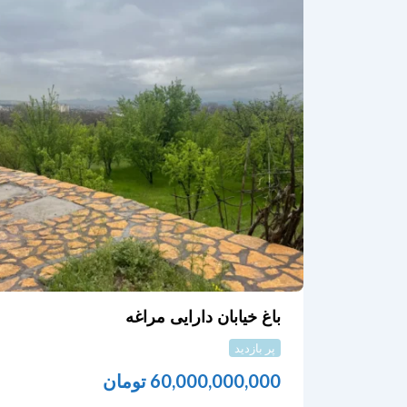
باغ خیابان دارایی مراغه
پر بازدید
60,000,000,000
تومان