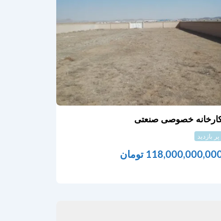
ارخانه خصوصی صنعتی
پر بازدید
118,000,000,00
تومان