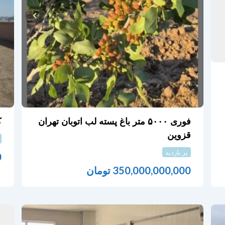
فوری ۵۰۰۰ متر باغ پسته لب اتوبان تهران
ک
قزوین
پر بازدید
0
350,000,000,000
تومان