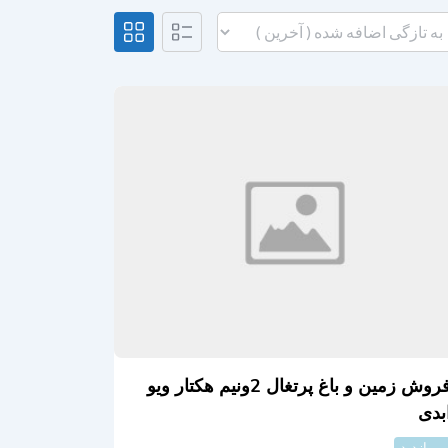
فروش زمین و باغ پرتغال 2ونیم هکتار ویو
بدی
پر بازدید