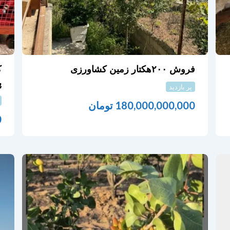
فروش ۲۰۰هکتار زمین کشاورزی
ک
پ
پر بازدید
180,000,000,000
تومان
0