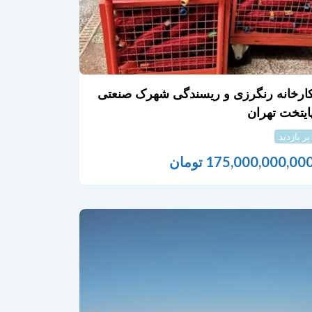
ارخانه رنگرزی و ریسندگی شهرک صنعتی
ایتخت تهران
پر بازدید
175,000,000,00
تومان