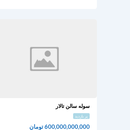
سوله سالن تالار
پر بازدید
600,000,000,000
تومان