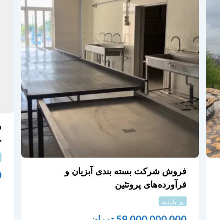
ف
ج
فروش شرکت بسته بندی آبزیان و
0
فرآورده‌های پروتئین
پر بازدید
59,000,000,000
تومان