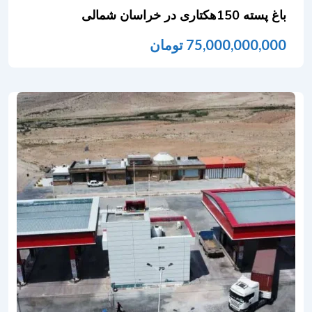
باغ پسته 150هکتاری در خراسان شمالی
75,000,000,000
تومان