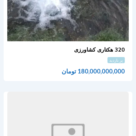
320 هکتاری کشاورزی
پر بازدید
180,000,000,000
تومان