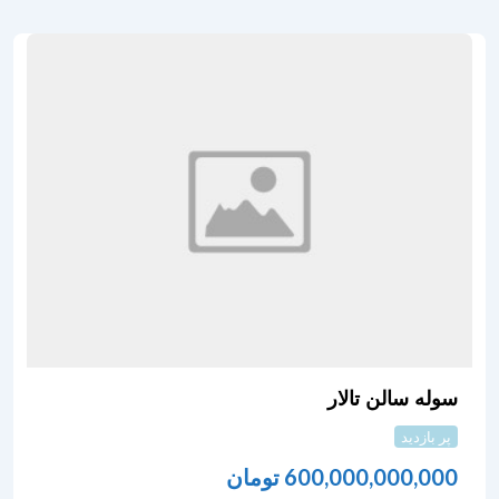
سوله سالن تالار
پر بازدید
600,000,000,000
تومان