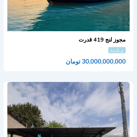
مجوز لنج 419 قدرت
پر بازدید
30,000,000,000
تومان