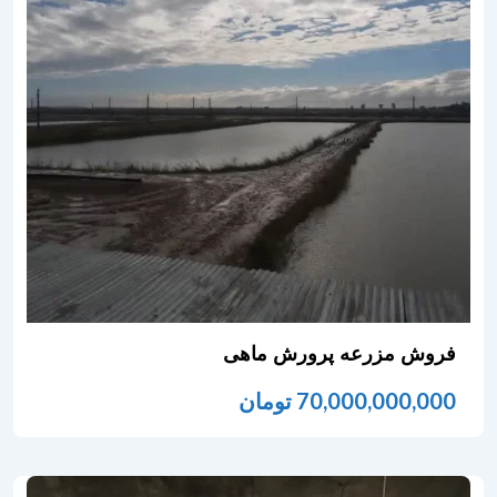
فروش مزرعه پرورش ماهی
70,000,000,000
تومان