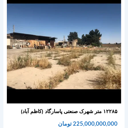
۱۲۲۸۵ متر شهرک صنعتی پاسارگاد (کاظم آباد)
225,000,000,000
تومان