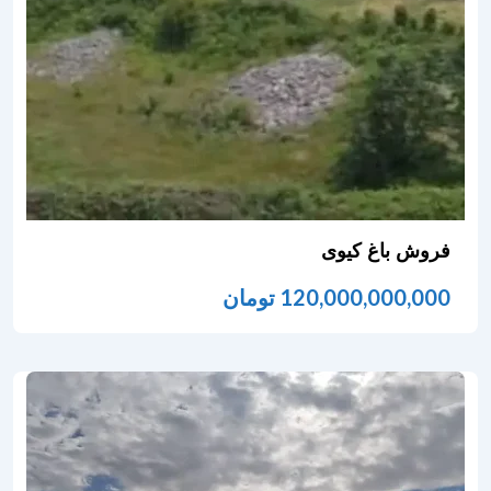
فروش باغ کیوی
120,000,000,000
تومان