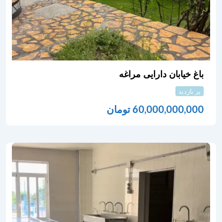
باغ خیابان دارایی مراغه
پر بازدید
60,000,000,000
تومان