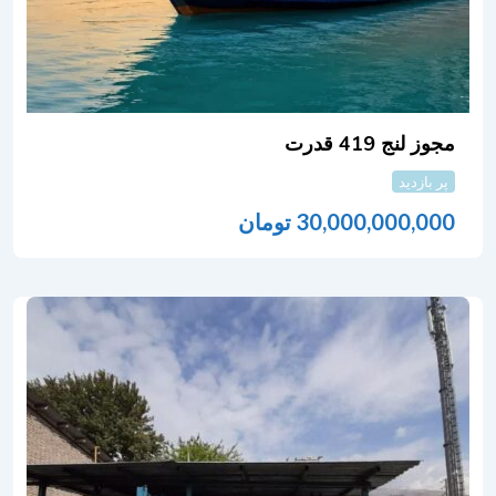
مجوز لنج 419 قدرت
پر بازدید
30,000,000,000
تومان