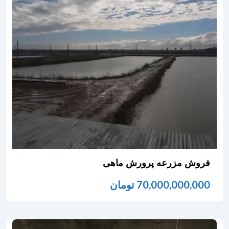
فروش مزرعه پرورش ماهی
70,000,000,000
تومان