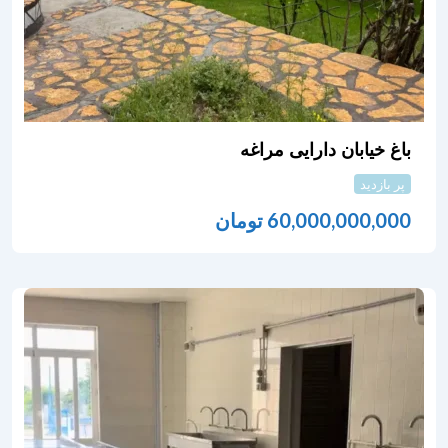
باغ خیابان دارایی مراغه
پر بازدید
60,000,000,000
تومان