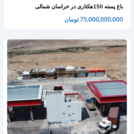
باغ پسته 150هکتاری در خراسان شمالی
75,000,000,000
تومان