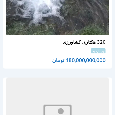
320 هکتاری کشاورزی
پر بازدید
180,000,000,000
تومان