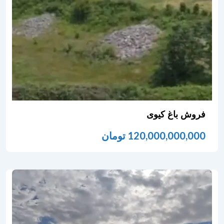
فروش باغ کیوی
120,000,000,000
تومان