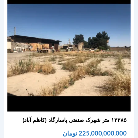
۱۲۲۸۵ متر شهرک صنعتی پاسارگاد (کاظم آباد)
225,000,000,000
تومان