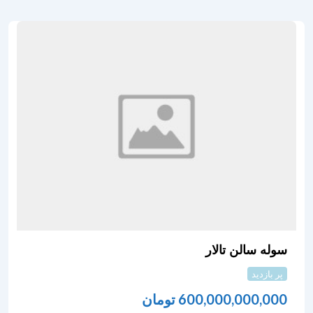
سوله سالن تالار
پر بازدید
600,000,000,000
تومان