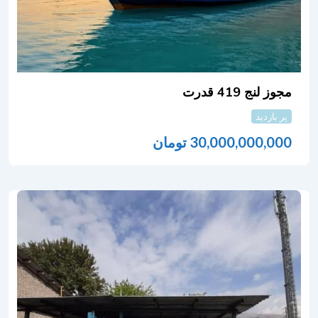
مجوز لنج 419 قدرت
پر بازدید
30,000,000,000
تومان