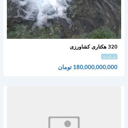
320 هکتاری کشاورزی
پر بازدید
180,000,000,000
تومان