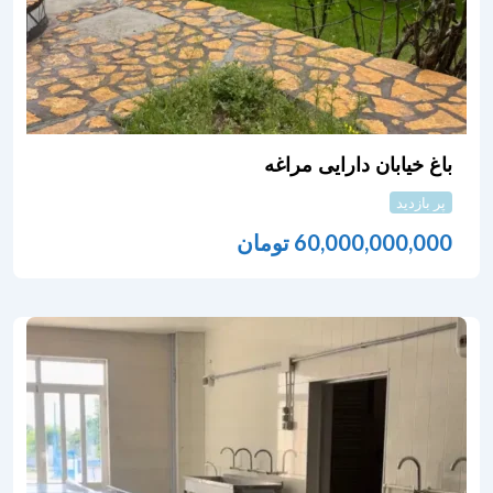
باغ خیابان دارایی مراغه
پر بازدید
60,000,000,000
تومان