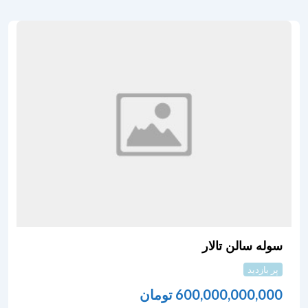
سوله سالن تالار
پر بازدید
600,000,000,000
تومان