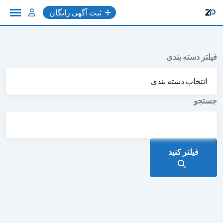
به
ثبت آگهی رایگان
محتوا
فیلتر دسته بندی
جستجو
فیلتر کنید