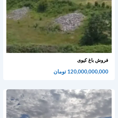
فروش باغ کیوی
120,000,000,000
تومان