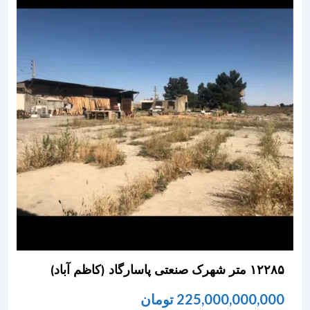
۱۲۲۸۵ متر شهرک صنعتی پاسارگاد (کاظم آباد)
225,000,000,000
تومان