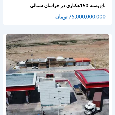
باغ پسته 150هکتاری در خراسان شمالی
75,000,000,000
تومان