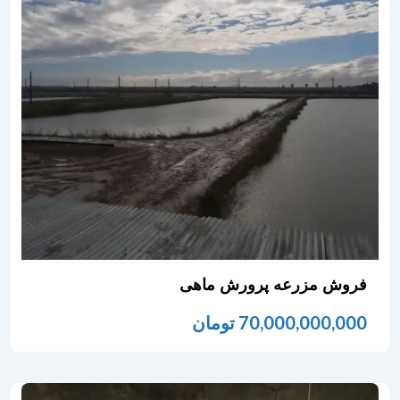
فروش مزرعه پرورش ماهی
70,000,000,000
تومان