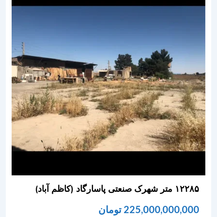
۱۲۲۸۵ متر شهرک صنعتی پاسارگاد (کاظم آباد)
225,000,000,000
تومان