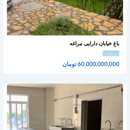
باغ خیابان دارایی مراغه
پر بازدید
60,000,000,000
تومان