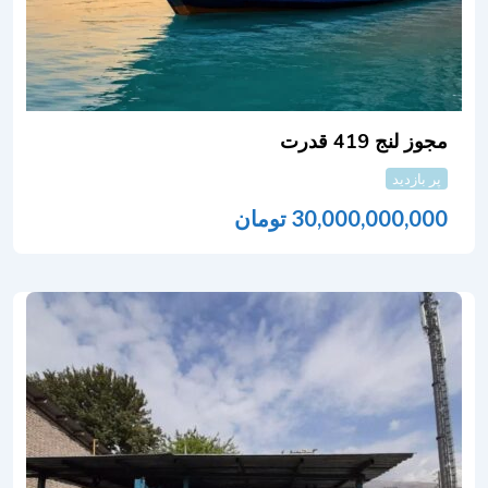
مجوز لنج 419 قدرت
پر بازدید
30,000,000,000
تومان