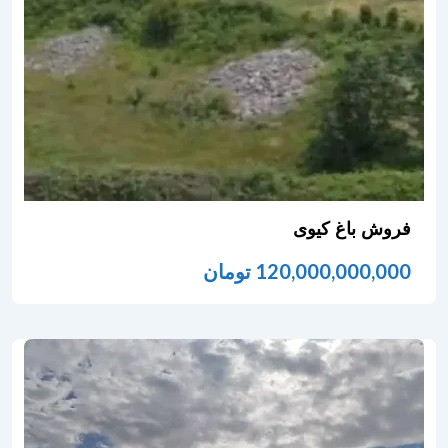
فروش باغ کیوی
120,000,000,000
تومان