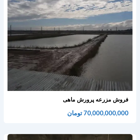
فروش مزرعه پرورش ماهی
70,000,000,000
تومان