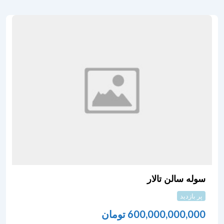
سوله سالن تالار
پر بازدید
600,000,000,000
تومان