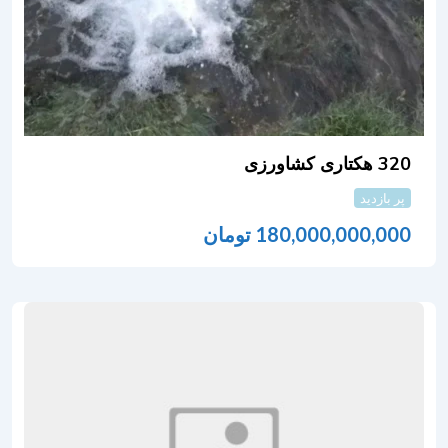
320 هکتاری کشاورزی
پر بازدید
180,000,000,000
تومان