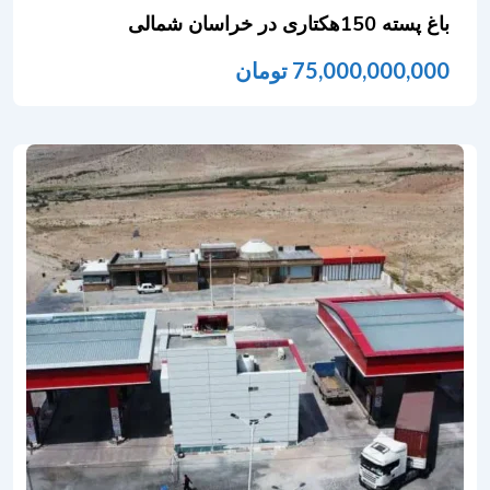
باغ پسته 150هکتاری در خراسان شمالی
75,000,000,000
تومان