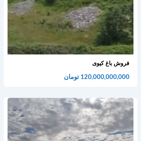
فروش باغ کیوی
120,000,000,000
تومان