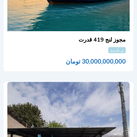
مجوز لنج 419 قدرت
پر بازدید
30,000,000,000
تومان