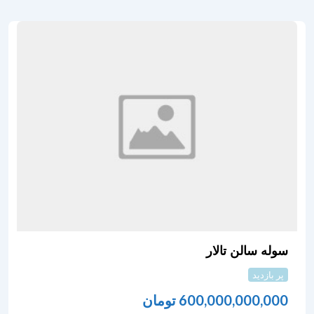
سوله سالن تالار
پر بازدید
600,000,000,000
تومان