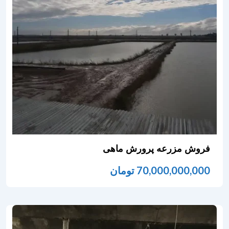
فروش مزرعه پرورش ماهی
70,000,000,000
تومان