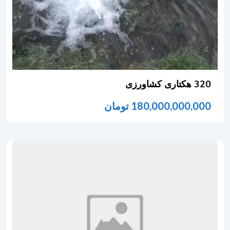
320 هکتاری کشاورزی
180,000,000,000
تومان