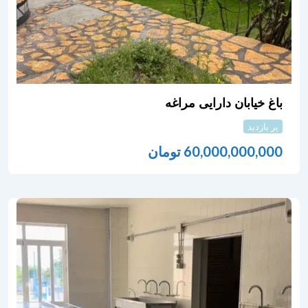
باغ خیابان دارایی مراغه
پر بازدید
60,000,000,000
تومان