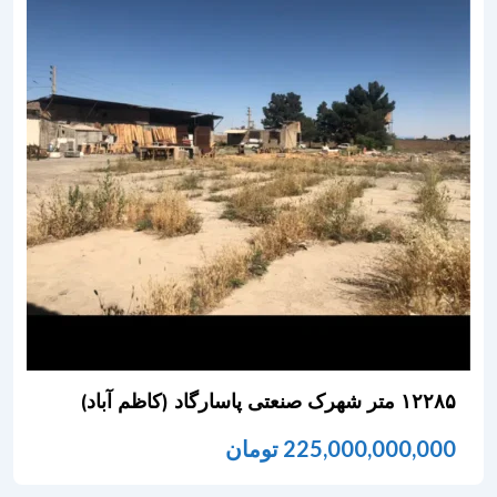
۱۲۲۸۵ متر شهرک صنعتی پاسارگاد (کاظم آباد)
225,000,000,000
تومان