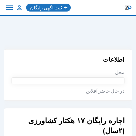
به
ثبت آگهی رایگان
محتوا
اطلاعات
محل
در حال حاضر آفلاین
اجاره رایگان ۱۷ هکتار کشاورزی
(۲سال)