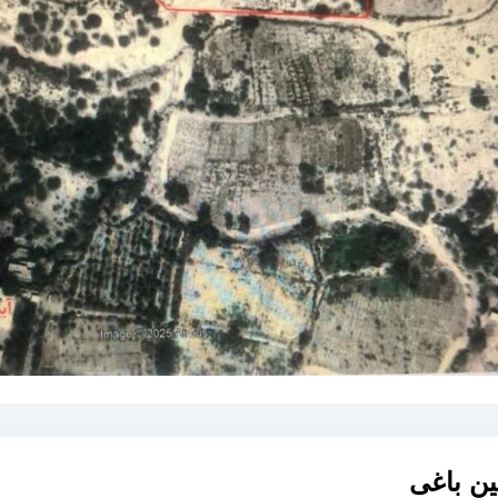
ن باغی