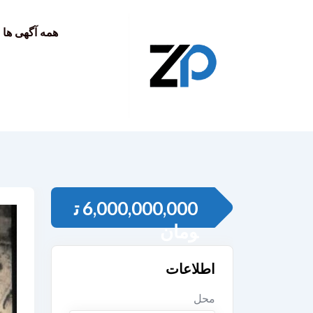
به
محتوا
همه آگهی ها
6,000,000,000
ت
ومان
اطلاعات
محل