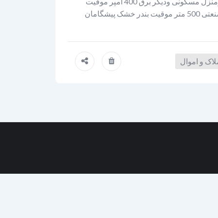
کارخانه واقع در بندر خشک مهریز فروش به صورت نقد یا معاوضه با زمین ومنزل مسکونی ودیگر برق 400 آمپر موقیت
کارخانه سه نبش دیوار کشی کامل اتاق نگهبانی ، آزمایشگاه ، انباری سوله صنعتی 500 متر موقیت بندر خشک پیشگامان
اک و اموال