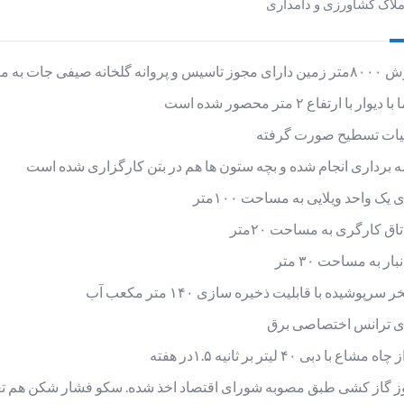
ملاک کشاورزی و دامداری
روانه گلخانه صیفی جات به مساحت۴۵۰۰متر
 دیوار با ارتفاع ۲ متر محصور شده است
یات تسطیح صورت گرفته
 برداری انجام شده و بچه ستون ها هم در بتن کار‌گزاری شده است
 یک واحد ویلایی به مساحت ۱۰۰متر
تاق کارگری به مساحت ۲۰متر
بار به مساحت ۳۰ متر
 سرپوشیده با قابلیت ذخیره سازی ۱۴۰ متر مکعب آب
ی ترانس اختصاصی برق
 مشاع با دبی ۴۰ لیتر بر ثانیه ۱.۵در هفته
 گاز کشی طبق مصوبه شورای اقتصاد اخذ شده. سکو فشار شکن هم تع