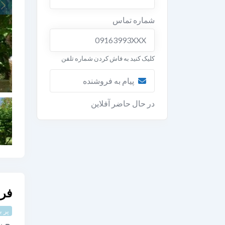
شماره تماس
09163993XXX
کلیک کنید به فاش کردن شماره تلفن
پیام به فروشنده
در حال حاضر آفلاین
فروش ۰۰
پر ب