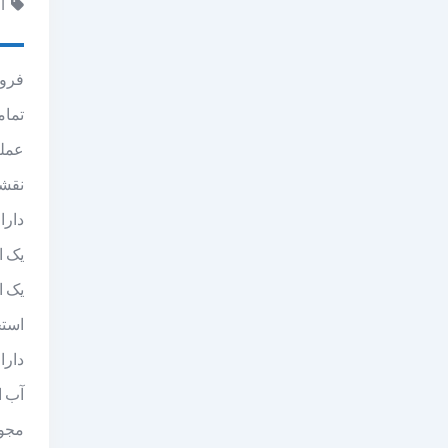
ا
فروش ۸۰۰۰متر زمین دارای مجوز تاسیس و پ
تماما با
عمل
نقشه
دارای
یک ا
یک ان
استخر
دارا
آب از چاه
مجوز