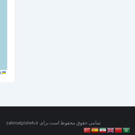
s
Leaflet
تمامی حقوق محفوظ است برای zahmatpisheh.ir