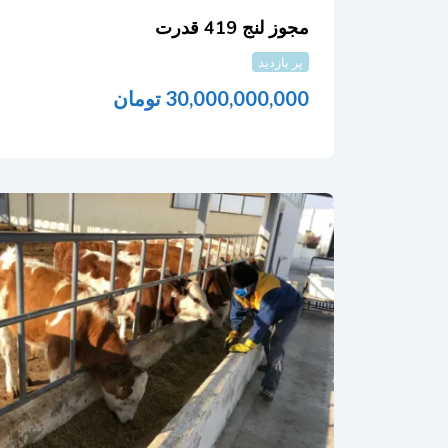
مجوز لنج 419 قدرت
پر بازدید
30,000,000,000
تومان