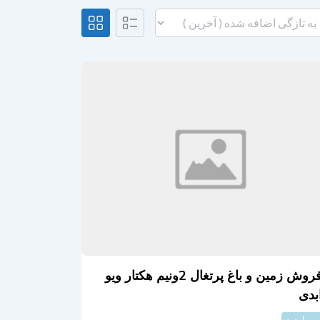
فروش زمین و باغ پرتغال 2ونیم هکتار ویو
بدی
پر بازدید