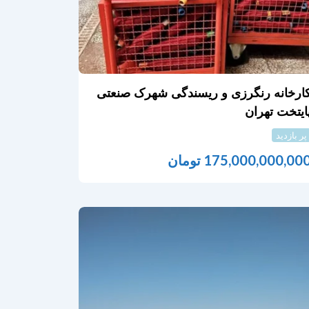
ارخانه رنگرزی و ریسندگی شهرک صنعتی
ایتخت تهران
پر بازدید
175,000,000,00
تومان