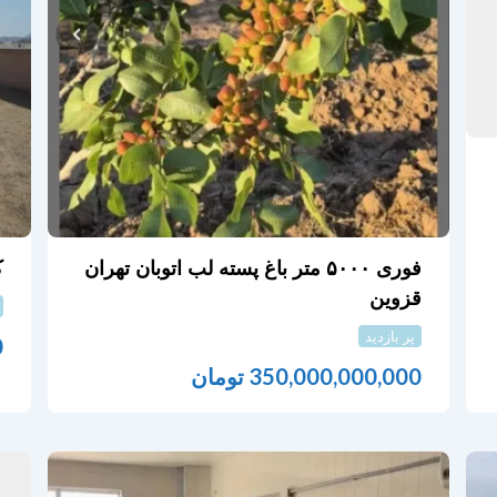
فوری ۵۰۰۰ متر باغ پسته لب اتوبان تهران
ک
قزوین
پر بازدید
0
350,000,000,000
تومان