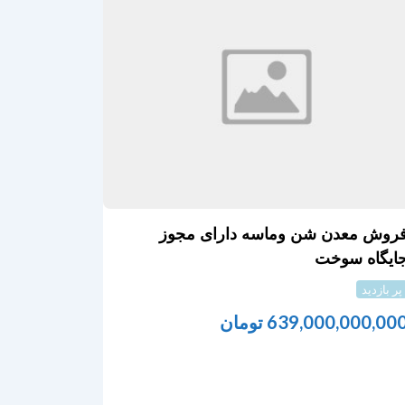
روش معدن شن وماسه دارای مجوز
ایگاه سوخت
پر بازدید
639,000,000,00
تومان