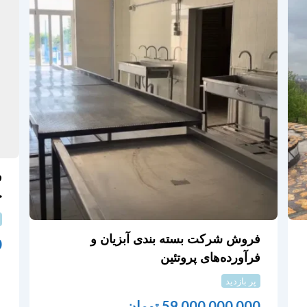
ف
ج
فروش شرکت بسته بندی آبزیان و
0
فرآورده‌های پروتئین
پر بازدید
59,000,000,000
تومان