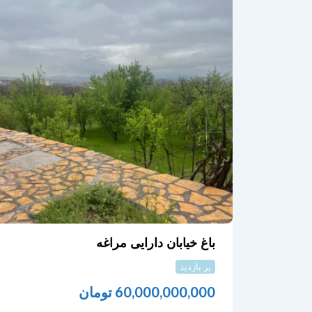
باغ خیابان دارایی مراغه
پر بازدید
60,000,000,000
تومان