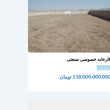
ارخانه خصوصی صنعتی
پر بازدید
118,000,000,00
تومان