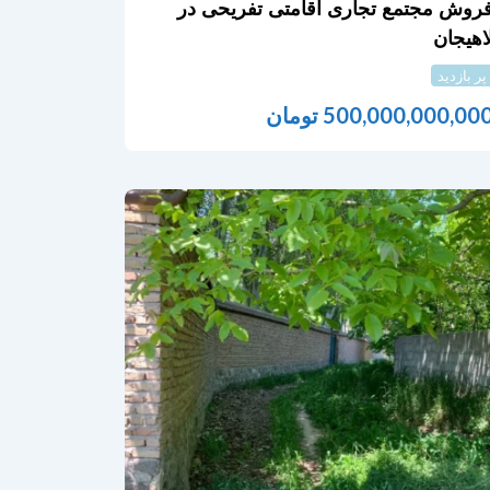
روش مجتمع تجاری اقامتی تفریحی در
اهیجان
پر بازدید
500,000,000,00
تومان