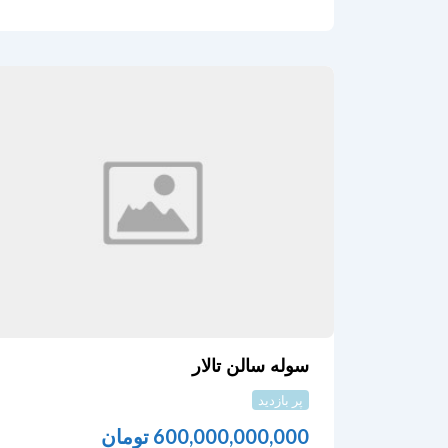
سوله سالن تالار
پر بازدید
600,000,000,000
تومان