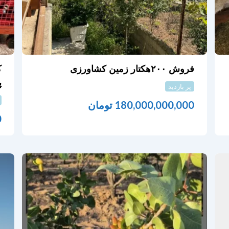
فروش ۲۰۰هکتار زمین کشاورزی
ک
پ
پر بازدید
180,000,000,000
تومان
0