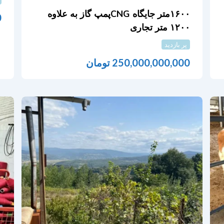
۱۶۰۰متر جایگاه CNGپمپ گاز به علاوه
0
۱۲۰۰ متر تجاری
پر بازدید
250,000,000,000
تومان